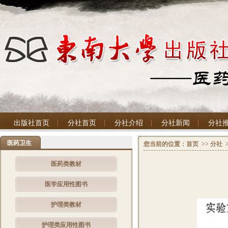
出版社首页
分社首页
分社介绍
分社新闻
分社
医药卫生
您当前的位置：
首页
>>
分社
医药类教材
医学应用性图书
护理类教材
护理类应用性图书