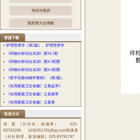
考试与培训
医药类大众读物
资源下载
护理营养学（第2版）、护理营养学
《药物分析综合实训》图10-3彩
《药物分析综合实训》图4-5彩图
《药物分析综合实训》图4-4彩图
《医学实验动物学教程》（第3版）
《实用家庭卫生保健》之垂盆草1
《实用家庭卫生保健》之鱼腥草
《实用家庭卫生保健》之藿香
联系方式
张 慧 （分社长，副编审） 025-
83793299 1036251791@qq.com陈潇潇
（分社助理，策划编辑）025-83791797